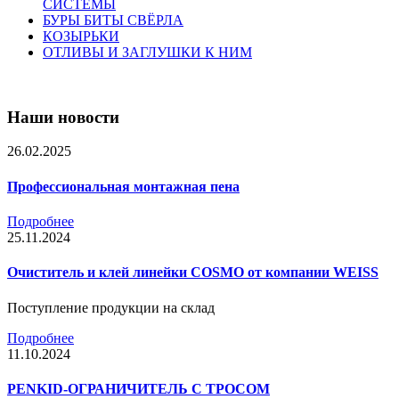
СИСТЕМЫ
БУРЫ БИТЫ СВЁРЛА
КОЗЫРЬКИ
ОТЛИВЫ И ЗАГЛУШКИ К НИМ
Наши новости
26.02.2025
Профессиональная монтажная пена
Подробнее
25.11.2024
Очиститель и клей линейки COSMO от компании WEISS
Поступление продукции на склад
Подробнее
11.10.2024
PENKID-ОГРАНИЧИТЕЛЬ С ТРОСОМ