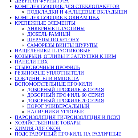
ДВЕРНАЯ ФУРНИТУРА
КОМПЛЕКТУЮЩИЕ ДЛЯ СТЕКЛОПАКЕТОВ
ПОДКЛАДКИ И ФАЛЬЦЕВЫЕ ВКЛАДЫШИ
КОМПЛЕКТУЮЩИЕ К ОКНАМ ПВХ
КРЕПЕЖНЫЕ ЭЛЕМЕНТЫ
АНКЕРНЫЕ ПЛАСТИНЫ
ДЮБЕЛЬ РАМНЫЙ
ШУРУПЫ ПО БЕТОНУ
САМОРЕЗЫ ВИНТЫ ШУРУПЫ
НАЩЕЛЬНИКИ ПЛАСТИКОВЫЕ
КОЗЫРЬКИ, ОТЛИВЫ И ЗАГЛУШКИ К НИМ
ПАНЕЛИ ПВХ
СТЫКОВОЧНЫЙ ПРОФИЛЬ
РЕЗИНОВЫЕ УПЛОТНИТЕЛИ
СОЕДИНИТЕЛИ ИМПОСТА
ВСПОМОГАТЕЛЬНЫЕ ПРОФИЛИ
ДОБОРНЫЙ ПРОФИЛЬ 58 СЕРИЯ
ДОБОРНЫЙ ПРОФИЛЬ 60 СЕРИЯ
ДОБОРНЫЙ ПРОФИЛЬ 70 СЕРИЯ
ПОРОГ УНИВЕРСАЛЬНЫЙ
НАЛИЧНИКИ УГЛОВЫЕ
ПАРОИЗОЛЯЦИЯ-ГИДРОИЗОЛЯЦИЯ И ПСУЛ
ХОЗЯЙСТВЕННЫЕ ТОВАРЫ
ХИМИЯ ДЛЯ ОКОН
ПОДСТАВОЧНЫЙ ПРОФИЛЬ НА РАЗЛИЧНЫЕ