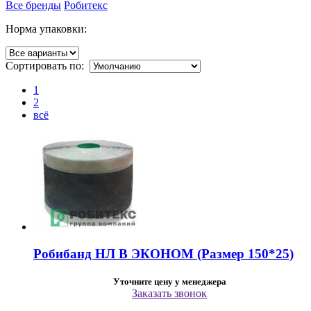
Все бренды
Робитекс
Норма упаковки:
Сортировать по:
1
2
всё
Робибанд НЛ В ЭКОНОМ (Размер 150*25)
Уточните цену у менеджера
Заказать звонок