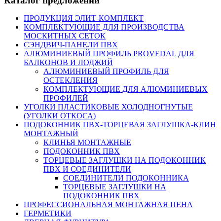
Каталог предложений
ПРОДУКЦИЯ ЭЛИТ-КОМПЛЕКТ
КОМПЛЕКТУЮЩИЕ ДЛЯ ПРОИЗВОДСТВА
МОСКИТНЫХ СЕТОК
СЭНДВИЧ-ПАНЕЛИ ПВХ
АЛЮМИНИЕВЫЙ ПРОФИЛЬ PROVEDAL ДЛЯ
БАЛКОНОВ И ЛОДЖИЙ
АЛЮМИНИЕВЫЙ ПРОФИЛЬ ДЛЯ
ОСТЕКЛЕНИЯ
КОМПЛЕКТУЮЩИЕ ДЛЯ АЛЮМИНИЕВЫХ
ПРОФИЛЕЙ
УГОЛКИ ПЛАСТИКОВЫЕ ХОЛОДНОГНУТЫЕ
(УГОЛКИ ОТКОСА)
ПОДОКОННИК ПВХ-ТОРЦЕВАЯ ЗАГЛУШКА-КЛИН
МОНТАЖНЫЙ
КЛИНЬЯ МОНТАЖНЫЕ
ПОДОКОННИК ПВХ
ТОРЦЕВЫЕ ЗАГЛУШКИ НА ПОДОКОННИК
ПВХ И СОЕДИНИТЕЛИ
СОЕДИНИТЕЛИ ПОДОКОННИКА
ТОРЦЕВЫЕ ЗАГЛУШКИ НА
ПОДОКОННИК ПВХ
ПРОФЕССИОНАЛЬНАЯ МОНТАЖНАЯ ПЕНА
ГЕРМЕТИКИ