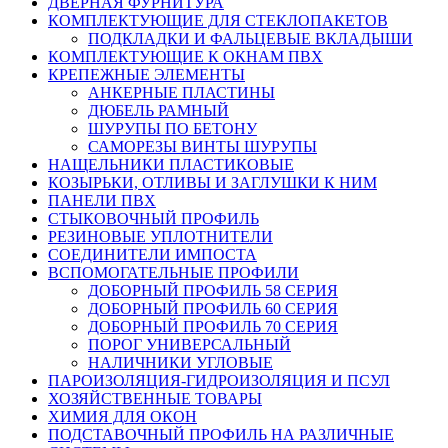
ДВЕРНАЯ ФУРНИТУРА
КОМПЛЕКТУЮЩИЕ ДЛЯ СТЕКЛОПАКЕТОВ
ПОДКЛАДКИ И ФАЛЬЦЕВЫЕ ВКЛАДЫШИ
КОМПЛЕКТУЮЩИЕ К ОКНАМ ПВХ
КРЕПЕЖНЫЕ ЭЛЕМЕНТЫ
АНКЕРНЫЕ ПЛАСТИНЫ
ДЮБЕЛЬ РАМНЫЙ
ШУРУПЫ ПО БЕТОНУ
САМОРЕЗЫ ВИНТЫ ШУРУПЫ
НАЩЕЛЬНИКИ ПЛАСТИКОВЫЕ
КОЗЫРЬКИ, ОТЛИВЫ И ЗАГЛУШКИ К НИМ
ПАНЕЛИ ПВХ
СТЫКОВОЧНЫЙ ПРОФИЛЬ
РЕЗИНОВЫЕ УПЛОТНИТЕЛИ
СОЕДИНИТЕЛИ ИМПОСТА
ВСПОМОГАТЕЛЬНЫЕ ПРОФИЛИ
ДОБОРНЫЙ ПРОФИЛЬ 58 СЕРИЯ
ДОБОРНЫЙ ПРОФИЛЬ 60 СЕРИЯ
ДОБОРНЫЙ ПРОФИЛЬ 70 СЕРИЯ
ПОРОГ УНИВЕРСАЛЬНЫЙ
НАЛИЧНИКИ УГЛОВЫЕ
ПАРОИЗОЛЯЦИЯ-ГИДРОИЗОЛЯЦИЯ И ПСУЛ
ХОЗЯЙСТВЕННЫЕ ТОВАРЫ
ХИМИЯ ДЛЯ ОКОН
ПОДСТАВОЧНЫЙ ПРОФИЛЬ НА РАЗЛИЧНЫЕ