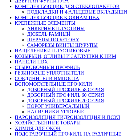
ДВЕРНАЯ ФУРНИТУРА
КОМПЛЕКТУЮЩИЕ ДЛЯ СТЕКЛОПАКЕТОВ
ПОДКЛАДКИ И ФАЛЬЦЕВЫЕ ВКЛАДЫШИ
КОМПЛЕКТУЮЩИЕ К ОКНАМ ПВХ
КРЕПЕЖНЫЕ ЭЛЕМЕНТЫ
АНКЕРНЫЕ ПЛАСТИНЫ
ДЮБЕЛЬ РАМНЫЙ
ШУРУПЫ ПО БЕТОНУ
САМОРЕЗЫ ВИНТЫ ШУРУПЫ
НАЩЕЛЬНИКИ ПЛАСТИКОВЫЕ
КОЗЫРЬКИ, ОТЛИВЫ И ЗАГЛУШКИ К НИМ
ПАНЕЛИ ПВХ
СТЫКОВОЧНЫЙ ПРОФИЛЬ
РЕЗИНОВЫЕ УПЛОТНИТЕЛИ
СОЕДИНИТЕЛИ ИМПОСТА
ВСПОМОГАТЕЛЬНЫЕ ПРОФИЛИ
ДОБОРНЫЙ ПРОФИЛЬ 58 СЕРИЯ
ДОБОРНЫЙ ПРОФИЛЬ 60 СЕРИЯ
ДОБОРНЫЙ ПРОФИЛЬ 70 СЕРИЯ
ПОРОГ УНИВЕРСАЛЬНЫЙ
НАЛИЧНИКИ УГЛОВЫЕ
ПАРОИЗОЛЯЦИЯ-ГИДРОИЗОЛЯЦИЯ И ПСУЛ
ХОЗЯЙСТВЕННЫЕ ТОВАРЫ
ХИМИЯ ДЛЯ ОКОН
ПОДСТАВОЧНЫЙ ПРОФИЛЬ НА РАЗЛИЧНЫЕ