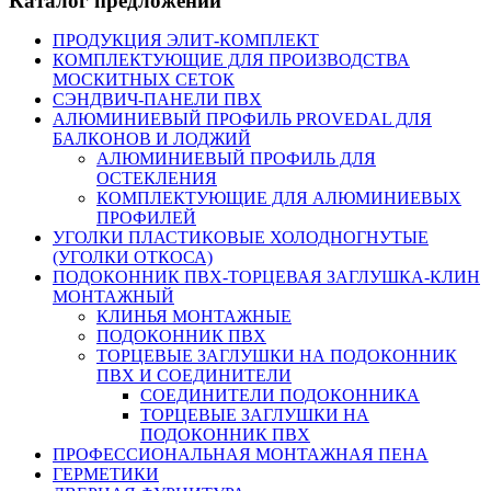
Каталог предложений
ПРОДУКЦИЯ ЭЛИТ-КОМПЛЕКТ
КОМПЛЕКТУЮЩИЕ ДЛЯ ПРОИЗВОДСТВА
МОСКИТНЫХ СЕТОК
СЭНДВИЧ-ПАНЕЛИ ПВХ
АЛЮМИНИЕВЫЙ ПРОФИЛЬ PROVEDAL ДЛЯ
БАЛКОНОВ И ЛОДЖИЙ
АЛЮМИНИЕВЫЙ ПРОФИЛЬ ДЛЯ
ОСТЕКЛЕНИЯ
КОМПЛЕКТУЮЩИЕ ДЛЯ АЛЮМИНИЕВЫХ
ПРОФИЛЕЙ
УГОЛКИ ПЛАСТИКОВЫЕ ХОЛОДНОГНУТЫЕ
(УГОЛКИ ОТКОСА)
ПОДОКОННИК ПВХ-ТОРЦЕВАЯ ЗАГЛУШКА-КЛИН
МОНТАЖНЫЙ
КЛИНЬЯ МОНТАЖНЫЕ
ПОДОКОННИК ПВХ
ТОРЦЕВЫЕ ЗАГЛУШКИ НА ПОДОКОННИК
ПВХ И СОЕДИНИТЕЛИ
СОЕДИНИТЕЛИ ПОДОКОННИКА
ТОРЦЕВЫЕ ЗАГЛУШКИ НА
ПОДОКОННИК ПВХ
ПРОФЕССИОНАЛЬНАЯ МОНТАЖНАЯ ПЕНА
ГЕРМЕТИКИ