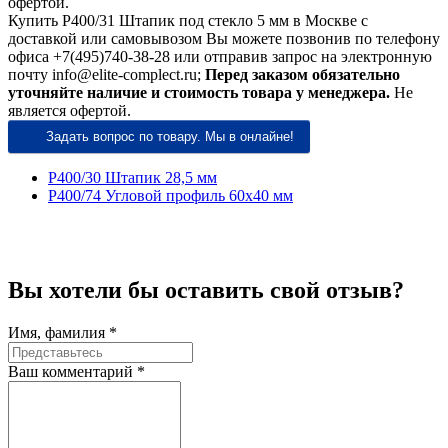
офертой.
Купить P400/31 Штапик под стекло 5 мм в Москве с
доставкой или самовывозом Вы можете позвонив по телефону
офиса +7(495)740-38-28 или отправив запрос на электронную
почту info@elite-complect.ru;
Перед заказом обязательно
уточняйте наличие и стоимость товара у менеджера.
Не
является офертой.
Задать вопрос по товару. Мы в онлайне!
P400/30 Штапик 28,5 мм
P400/74 Угловой профиль 60х40 мм
Вы хотели бы
оставить свой отзыв?
Имя, фамилия *
Ваш комментарий *