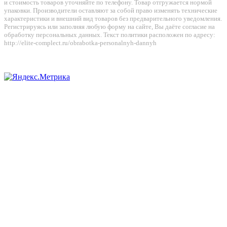
и стоимость товаров уточняйте по телефону. Товар отгружается нормой
упаковки. Производители оставляют за собой право изменять технические
характеристики и внешний вид товаров без предварительного уведомления.
Регистрируясь или заполняя любую форму на сайте, Вы даёте согласие на
обработку персональных данных. Текст политики расположен по адресу:
http://elite-complect.ru/obrabotka-personalnyh-dannyh