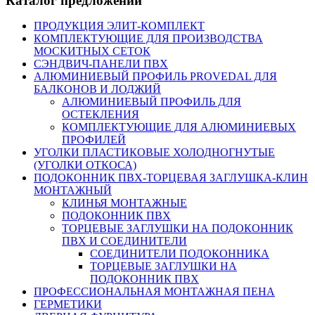
Каталог предложений
ПРОДУКЦИЯ ЭЛИТ-КОМПЛЕКТ
КОМПЛЕКТУЮЩИЕ ДЛЯ ПРОИЗВОДСТВА
МОСКИТНЫХ СЕТОК
СЭНДВИЧ-ПАНЕЛИ ПВХ
АЛЮМИНИЕВЫЙ ПРОФИЛЬ PROVEDAL ДЛЯ
БАЛКОНОВ И ЛОДЖИЙ
АЛЮМИНИЕВЫЙ ПРОФИЛЬ ДЛЯ
ОСТЕКЛЕНИЯ
КОМПЛЕКТУЮЩИЕ ДЛЯ АЛЮМИНИЕВЫХ
ПРОФИЛЕЙ
УГОЛКИ ПЛАСТИКОВЫЕ ХОЛОДНОГНУТЫЕ
(УГОЛКИ ОТКОСА)
ПОДОКОННИК ПВХ-ТОРЦЕВАЯ ЗАГЛУШКА-КЛИН
МОНТАЖНЫЙ
КЛИНЬЯ МОНТАЖНЫЕ
ПОДОКОННИК ПВХ
ТОРЦЕВЫЕ ЗАГЛУШКИ НА ПОДОКОННИК
ПВХ И СОЕДИНИТЕЛИ
СОЕДИНИТЕЛИ ПОДОКОННИКА
ТОРЦЕВЫЕ ЗАГЛУШКИ НА
ПОДОКОННИК ПВХ
ПРОФЕССИОНАЛЬНАЯ МОНТАЖНАЯ ПЕНА
ГЕРМЕТИКИ