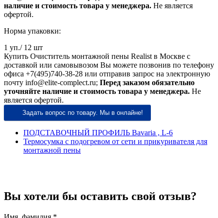
наличие и стоимость товара у менеджера.
Не является
офертой.
Норма упаковки:
1 уп./ 12 шт
Купить Очиститель монтажной пены Realist в Москве с
доставкой или самовывозом Вы можете позвонив по телефону
офиса +7(495)740-38-28 или отправив запрос на электронную
почту info@elite-complect.ru;
Перед заказом обязательно
уточняйте наличие и стоимость товара у менеджера.
Не
является офертой.
Задать вопрос по товару. Мы в онлайне!
ПОДСТАВОЧНЫЙ ПРОФИЛЬ Bavaria , L-6
Термосумка с подогревом от сети и прикуривателя для
монтажной пены
Вы хотели бы
оставить свой отзыв?
Имя, фамилия *