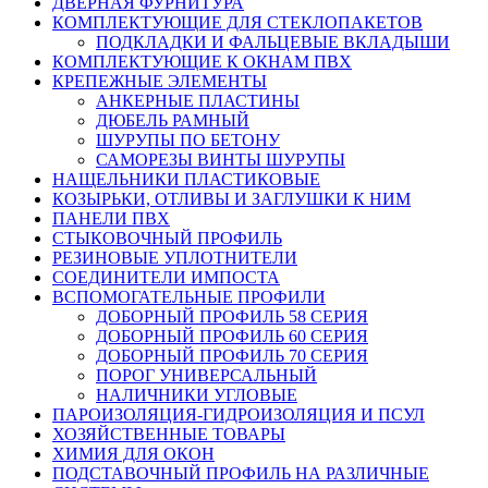
ДВЕРНАЯ ФУРНИТУРА
КОМПЛЕКТУЮЩИЕ ДЛЯ СТЕКЛОПАКЕТОВ
ПОДКЛАДКИ И ФАЛЬЦЕВЫЕ ВКЛАДЫШИ
КОМПЛЕКТУЮЩИЕ К ОКНАМ ПВХ
КРЕПЕЖНЫЕ ЭЛЕМЕНТЫ
АНКЕРНЫЕ ПЛАСТИНЫ
ДЮБЕЛЬ РАМНЫЙ
ШУРУПЫ ПО БЕТОНУ
САМОРЕЗЫ ВИНТЫ ШУРУПЫ
НАЩЕЛЬНИКИ ПЛАСТИКОВЫЕ
КОЗЫРЬКИ, ОТЛИВЫ И ЗАГЛУШКИ К НИМ
ПАНЕЛИ ПВХ
СТЫКОВОЧНЫЙ ПРОФИЛЬ
РЕЗИНОВЫЕ УПЛОТНИТЕЛИ
СОЕДИНИТЕЛИ ИМПОСТА
ВСПОМОГАТЕЛЬНЫЕ ПРОФИЛИ
ДОБОРНЫЙ ПРОФИЛЬ 58 СЕРИЯ
ДОБОРНЫЙ ПРОФИЛЬ 60 СЕРИЯ
ДОБОРНЫЙ ПРОФИЛЬ 70 СЕРИЯ
ПОРОГ УНИВЕРСАЛЬНЫЙ
НАЛИЧНИКИ УГЛОВЫЕ
ПАРОИЗОЛЯЦИЯ-ГИДРОИЗОЛЯЦИЯ И ПСУЛ
ХОЗЯЙСТВЕННЫЕ ТОВАРЫ
ХИМИЯ ДЛЯ ОКОН
ПОДСТАВОЧНЫЙ ПРОФИЛЬ НА РАЗЛИЧНЫЕ