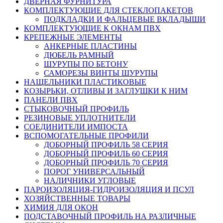
ДВЕРНАЯ ФУРНИТУРА
КОМПЛЕКТУЮЩИЕ ДЛЯ СТЕКЛОПАКЕТОВ
ПОДКЛАДКИ И ФАЛЬЦЕВЫЕ ВКЛАДЫШИ
КОМПЛЕКТУЮЩИЕ К ОКНАМ ПВХ
КРЕПЕЖНЫЕ ЭЛЕМЕНТЫ
АНКЕРНЫЕ ПЛАСТИНЫ
ДЮБЕЛЬ РАМНЫЙ
ШУРУПЫ ПО БЕТОНУ
САМОРЕЗЫ ВИНТЫ ШУРУПЫ
НАЩЕЛЬНИКИ ПЛАСТИКОВЫЕ
КОЗЫРЬКИ, ОТЛИВЫ И ЗАГЛУШКИ К НИМ
ПАНЕЛИ ПВХ
СТЫКОВОЧНЫЙ ПРОФИЛЬ
РЕЗИНОВЫЕ УПЛОТНИТЕЛИ
СОЕДИНИТЕЛИ ИМПОСТА
ВСПОМОГАТЕЛЬНЫЕ ПРОФИЛИ
ДОБОРНЫЙ ПРОФИЛЬ 58 СЕРИЯ
ДОБОРНЫЙ ПРОФИЛЬ 60 СЕРИЯ
ДОБОРНЫЙ ПРОФИЛЬ 70 СЕРИЯ
ПОРОГ УНИВЕРСАЛЬНЫЙ
НАЛИЧНИКИ УГЛОВЫЕ
ПАРОИЗОЛЯЦИЯ-ГИДРОИЗОЛЯЦИЯ И ПСУЛ
ХОЗЯЙСТВЕННЫЕ ТОВАРЫ
ХИМИЯ ДЛЯ ОКОН
ПОДСТАВОЧНЫЙ ПРОФИЛЬ НА РАЗЛИЧНЫЕ