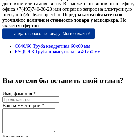
доставкой или самовывозом Вы можете позвонив по телефону
офиса +7(495)740-38-28 или отправив запрос на электронную
почту info@elite-complect.ru;
Перед заказом обязательно
уточняйте наличие и стоимость товара у менеджера.
Не
является офертой.
Задать вопрос по товару. Мы в онлайне!
C640/66 Труба квадратная 60х60 мм
ESQU/03 Труба прямоугольная 40х60 мм
Вы хотели бы
оставить свой отзыв?
Имя, фамилия *
Ваш комментарий *
Введите код