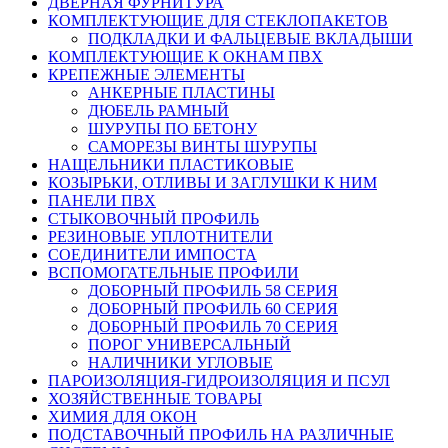
ДВЕРНАЯ ФУРНИТУРА
КОМПЛЕКТУЮЩИЕ ДЛЯ СТЕКЛОПАКЕТОВ
ПОДКЛАДКИ И ФАЛЬЦЕВЫЕ ВКЛАДЫШИ
КОМПЛЕКТУЮЩИЕ К ОКНАМ ПВХ
КРЕПЕЖНЫЕ ЭЛЕМЕНТЫ
АНКЕРНЫЕ ПЛАСТИНЫ
ДЮБЕЛЬ РАМНЫЙ
ШУРУПЫ ПО БЕТОНУ
САМОРЕЗЫ ВИНТЫ ШУРУПЫ
НАЩЕЛЬНИКИ ПЛАСТИКОВЫЕ
КОЗЫРЬКИ, ОТЛИВЫ И ЗАГЛУШКИ К НИМ
ПАНЕЛИ ПВХ
СТЫКОВОЧНЫЙ ПРОФИЛЬ
РЕЗИНОВЫЕ УПЛОТНИТЕЛИ
СОЕДИНИТЕЛИ ИМПОСТА
ВСПОМОГАТЕЛЬНЫЕ ПРОФИЛИ
ДОБОРНЫЙ ПРОФИЛЬ 58 СЕРИЯ
ДОБОРНЫЙ ПРОФИЛЬ 60 СЕРИЯ
ДОБОРНЫЙ ПРОФИЛЬ 70 СЕРИЯ
ПОРОГ УНИВЕРСАЛЬНЫЙ
НАЛИЧНИКИ УГЛОВЫЕ
ПАРОИЗОЛЯЦИЯ-ГИДРОИЗОЛЯЦИЯ И ПСУЛ
ХОЗЯЙСТВЕННЫЕ ТОВАРЫ
ХИМИЯ ДЛЯ ОКОН
ПОДСТАВОЧНЫЙ ПРОФИЛЬ НА РАЗЛИЧНЫЕ