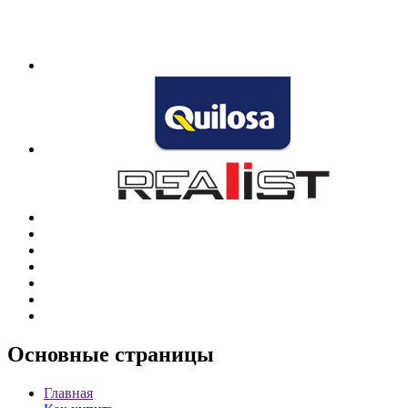
Основные
страницы
Главная