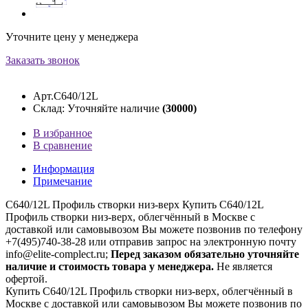
Уточните цену у менеджера
Заказать звонок
Арт.C640/12L
Склад: Уточняйте наличие
(30000)
В избранное
В сравнение
Информация
Примечание
C640/12L Профиль створки низ-верх Купить C640/12L
Профиль створки низ-верх, облегчённый в Москве с
доставкой или самовывозом Вы можете позвонив по телефону
+7(495)740-38-28 или отправив запрос на электронную почту
info@elite-complect.ru;
Перед заказом обязательно уточняйте
наличие и стоимость товара у менеджера.
Не является
офертой.
Купить C640/12L Профиль створки низ-верх, облегчённый в
Москве с доставкой или самовывозом Вы можете позвонив по