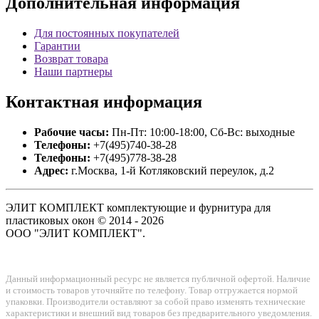
Дополнительная
информация
Для постоянных покупателей
Гарантии
Возврат товара
Наши партнеры
Контактная
информация
Рабочие часы:
Пн-Пт: 10:00-18:00, Сб-Вс: выходные
Телефоны:
+7(495)740-38-28
Телефоны:
+7(495)778-38-28
Адрес:
г.Москва, 1-й Котляковский переулок, д.2
ЭЛИТ КОМПЛЕКТ комплектующие и фурнитура для
пластиковых окон © 2014 - 2026
ООО "ЭЛИТ КОМПЛЕКТ".
Данный информационный ресурс не является публичной офертой. Наличие
и стоимость товаров уточняйте по телефону. Товар отгружается нормой
упаковки. Производители оставляют за собой право изменять технические
характеристики и внешний вид товаров без предварительного уведомления.