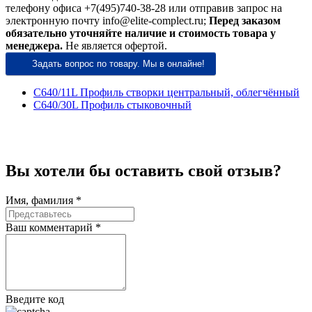
телефону офиса +7(495)740-38-28 или отправив запрос на
электронную почту info@elite-complect.ru;
Перед заказом
обязательно уточняйте наличие и стоимость товара у
менеджера.
Не является офертой.
Задать вопрос по товару. Мы в онлайне!
C640/11L Профиль створки центральный, облегчённый
C640/30L Профиль стыковочный
Вы хотели бы
оставить свой отзыв?
Имя, фамилия *
Ваш комментарий *
Введите код