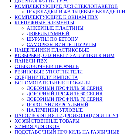
ДВЕРНАЯ ФУРНИТУРА
КОМПЛЕКТУЮЩИЕ ДЛЯ СТЕКЛОПАКЕТОВ
ПОДКЛАДКИ И ФАЛЬЦЕВЫЕ ВКЛАДЫШИ
КОМПЛЕКТУЮЩИЕ К ОКНАМ ПВХ
КРЕПЕЖНЫЕ ЭЛЕМЕНТЫ
АНКЕРНЫЕ ПЛАСТИНЫ
ДЮБЕЛЬ РАМНЫЙ
ШУРУПЫ ПО БЕТОНУ
САМОРЕЗЫ ВИНТЫ ШУРУПЫ
НАЩЕЛЬНИКИ ПЛАСТИКОВЫЕ
КОЗЫРЬКИ, ОТЛИВЫ И ЗАГЛУШКИ К НИМ
ПАНЕЛИ ПВХ
СТЫКОВОЧНЫЙ ПРОФИЛЬ
РЕЗИНОВЫЕ УПЛОТНИТЕЛИ
СОЕДИНИТЕЛИ ИМПОСТА
ВСПОМОГАТЕЛЬНЫЕ ПРОФИЛИ
ДОБОРНЫЙ ПРОФИЛЬ 58 СЕРИЯ
ДОБОРНЫЙ ПРОФИЛЬ 60 СЕРИЯ
ДОБОРНЫЙ ПРОФИЛЬ 70 СЕРИЯ
ПОРОГ УНИВЕРСАЛЬНЫЙ
НАЛИЧНИКИ УГЛОВЫЕ
ПАРОИЗОЛЯЦИЯ-ГИДРОИЗОЛЯЦИЯ И ПСУЛ
ХОЗЯЙСТВЕННЫЕ ТОВАРЫ
ХИМИЯ ДЛЯ ОКОН
ПОДСТАВОЧНЫЙ ПРОФИЛЬ НА РАЗЛИЧНЫЕ