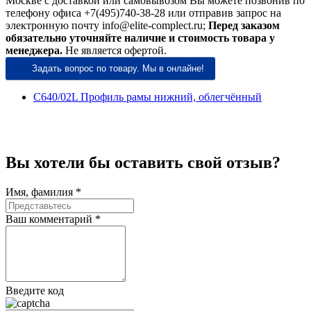
Москве с доставкой или самовывозом Вы можете позвонив по
телефону офиса +7(495)740-38-28 или отправив запрос на
электронную почту info@elite-complect.ru;
Перед заказом
обязательно уточняйте наличие и стоимость товара у
менеджера.
Не является офертой.
Задать вопрос по товару. Мы в онлайне!
C640/02L Профиль рамы нижний, облегчённый
Вы хотели бы
оставить свой отзыв?
Имя, фамилия *
Ваш комментарий *
Введите код