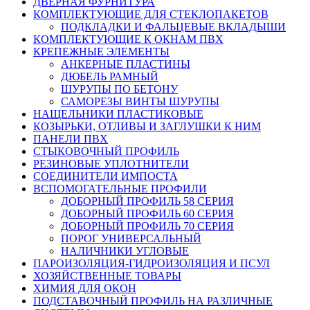
ДВЕРНАЯ ФУРНИТУРА
КОМПЛЕКТУЮЩИЕ ДЛЯ СТЕКЛОПАКЕТОВ
ПОДКЛАДКИ И ФАЛЬЦЕВЫЕ ВКЛАДЫШИ
КОМПЛЕКТУЮЩИЕ К ОКНАМ ПВХ
КРЕПЕЖНЫЕ ЭЛЕМЕНТЫ
АНКЕРНЫЕ ПЛАСТИНЫ
ДЮБЕЛЬ РАМНЫЙ
ШУРУПЫ ПО БЕТОНУ
САМОРЕЗЫ ВИНТЫ ШУРУПЫ
НАЩЕЛЬНИКИ ПЛАСТИКОВЫЕ
КОЗЫРЬКИ, ОТЛИВЫ И ЗАГЛУШКИ К НИМ
ПАНЕЛИ ПВХ
СТЫКОВОЧНЫЙ ПРОФИЛЬ
РЕЗИНОВЫЕ УПЛОТНИТЕЛИ
СОЕДИНИТЕЛИ ИМПОСТА
ВСПОМОГАТЕЛЬНЫЕ ПРОФИЛИ
ДОБОРНЫЙ ПРОФИЛЬ 58 СЕРИЯ
ДОБОРНЫЙ ПРОФИЛЬ 60 СЕРИЯ
ДОБОРНЫЙ ПРОФИЛЬ 70 СЕРИЯ
ПОРОГ УНИВЕРСАЛЬНЫЙ
НАЛИЧНИКИ УГЛОВЫЕ
ПАРОИЗОЛЯЦИЯ-ГИДРОИЗОЛЯЦИЯ И ПСУЛ
ХОЗЯЙСТВЕННЫЕ ТОВАРЫ
ХИМИЯ ДЛЯ ОКОН
ПОДСТАВОЧНЫЙ ПРОФИЛЬ НА РАЗЛИЧНЫЕ