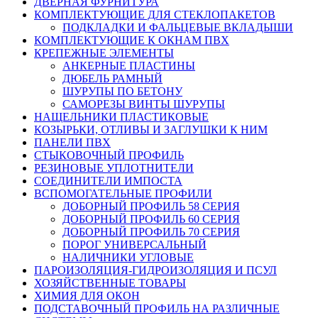
ДВЕРНАЯ ФУРНИТУРА
КОМПЛЕКТУЮЩИЕ ДЛЯ СТЕКЛОПАКЕТОВ
ПОДКЛАДКИ И ФАЛЬЦЕВЫЕ ВКЛАДЫШИ
КОМПЛЕКТУЮЩИЕ К ОКНАМ ПВХ
КРЕПЕЖНЫЕ ЭЛЕМЕНТЫ
АНКЕРНЫЕ ПЛАСТИНЫ
ДЮБЕЛЬ РАМНЫЙ
ШУРУПЫ ПО БЕТОНУ
САМОРЕЗЫ ВИНТЫ ШУРУПЫ
НАЩЕЛЬНИКИ ПЛАСТИКОВЫЕ
КОЗЫРЬКИ, ОТЛИВЫ И ЗАГЛУШКИ К НИМ
ПАНЕЛИ ПВХ
СТЫКОВОЧНЫЙ ПРОФИЛЬ
РЕЗИНОВЫЕ УПЛОТНИТЕЛИ
СОЕДИНИТЕЛИ ИМПОСТА
ВСПОМОГАТЕЛЬНЫЕ ПРОФИЛИ
ДОБОРНЫЙ ПРОФИЛЬ 58 СЕРИЯ
ДОБОРНЫЙ ПРОФИЛЬ 60 СЕРИЯ
ДОБОРНЫЙ ПРОФИЛЬ 70 СЕРИЯ
ПОРОГ УНИВЕРСАЛЬНЫЙ
НАЛИЧНИКИ УГЛОВЫЕ
ПАРОИЗОЛЯЦИЯ-ГИДРОИЗОЛЯЦИЯ И ПСУЛ
ХОЗЯЙСТВЕННЫЕ ТОВАРЫ
ХИМИЯ ДЛЯ ОКОН
ПОДСТАВОЧНЫЙ ПРОФИЛЬ НА РАЗЛИЧНЫЕ