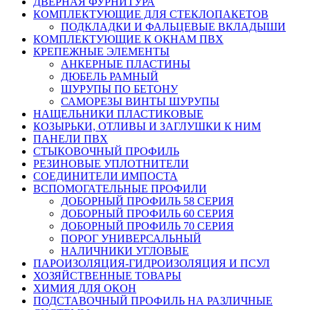
ДВЕРНАЯ ФУРНИТУРА
КОМПЛЕКТУЮЩИЕ ДЛЯ СТЕКЛОПАКЕТОВ
ПОДКЛАДКИ И ФАЛЬЦЕВЫЕ ВКЛАДЫШИ
КОМПЛЕКТУЮЩИЕ К ОКНАМ ПВХ
КРЕПЕЖНЫЕ ЭЛЕМЕНТЫ
АНКЕРНЫЕ ПЛАСТИНЫ
ДЮБЕЛЬ РАМНЫЙ
ШУРУПЫ ПО БЕТОНУ
САМОРЕЗЫ ВИНТЫ ШУРУПЫ
НАЩЕЛЬНИКИ ПЛАСТИКОВЫЕ
КОЗЫРЬКИ, ОТЛИВЫ И ЗАГЛУШКИ К НИМ
ПАНЕЛИ ПВХ
СТЫКОВОЧНЫЙ ПРОФИЛЬ
РЕЗИНОВЫЕ УПЛОТНИТЕЛИ
СОЕДИНИТЕЛИ ИМПОСТА
ВСПОМОГАТЕЛЬНЫЕ ПРОФИЛИ
ДОБОРНЫЙ ПРОФИЛЬ 58 СЕРИЯ
ДОБОРНЫЙ ПРОФИЛЬ 60 СЕРИЯ
ДОБОРНЫЙ ПРОФИЛЬ 70 СЕРИЯ
ПОРОГ УНИВЕРСАЛЬНЫЙ
НАЛИЧНИКИ УГЛОВЫЕ
ПАРОИЗОЛЯЦИЯ-ГИДРОИЗОЛЯЦИЯ И ПСУЛ
ХОЗЯЙСТВЕННЫЕ ТОВАРЫ
ХИМИЯ ДЛЯ ОКОН
ПОДСТАВОЧНЫЙ ПРОФИЛЬ НА РАЗЛИЧНЫЕ