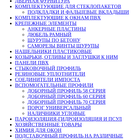
ДВЕРНАЯ ФУРНИТУРА
КОМПЛЕКТУЮЩИЕ ДЛЯ СТЕКЛОПАКЕТОВ
ПОДКЛАДКИ И ФАЛЬЦЕВЫЕ ВКЛАДЫШИ
КОМПЛЕКТУЮЩИЕ К ОКНАМ ПВХ
КРЕПЕЖНЫЕ ЭЛЕМЕНТЫ
АНКЕРНЫЕ ПЛАСТИНЫ
ДЮБЕЛЬ РАМНЫЙ
ШУРУПЫ ПО БЕТОНУ
САМОРЕЗЫ ВИНТЫ ШУРУПЫ
НАЩЕЛЬНИКИ ПЛАСТИКОВЫЕ
КОЗЫРЬКИ, ОТЛИВЫ И ЗАГЛУШКИ К НИМ
ПАНЕЛИ ПВХ
СТЫКОВОЧНЫЙ ПРОФИЛЬ
РЕЗИНОВЫЕ УПЛОТНИТЕЛИ
СОЕДИНИТЕЛИ ИМПОСТА
ВСПОМОГАТЕЛЬНЫЕ ПРОФИЛИ
ДОБОРНЫЙ ПРОФИЛЬ 58 СЕРИЯ
ДОБОРНЫЙ ПРОФИЛЬ 60 СЕРИЯ
ДОБОРНЫЙ ПРОФИЛЬ 70 СЕРИЯ
ПОРОГ УНИВЕРСАЛЬНЫЙ
НАЛИЧНИКИ УГЛОВЫЕ
ПАРОИЗОЛЯЦИЯ-ГИДРОИЗОЛЯЦИЯ И ПСУЛ
ХОЗЯЙСТВЕННЫЕ ТОВАРЫ
ХИМИЯ ДЛЯ ОКОН
ПОДСТАВОЧНЫЙ ПРОФИЛЬ НА РАЗЛИЧНЫЕ