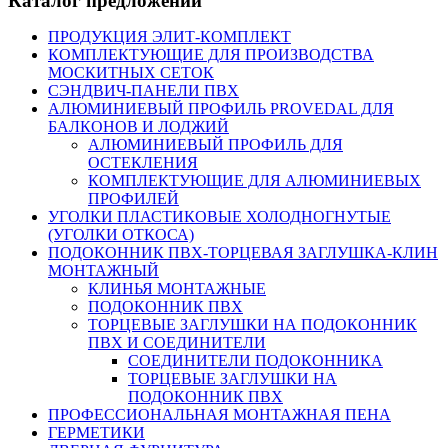
Каталог предложений
ПРОДУКЦИЯ ЭЛИТ-КОМПЛЕКТ
КОМПЛЕКТУЮЩИЕ ДЛЯ ПРОИЗВОДСТВА
МОСКИТНЫХ СЕТОК
СЭНДВИЧ-ПАНЕЛИ ПВХ
АЛЮМИНИЕВЫЙ ПРОФИЛЬ PROVEDAL ДЛЯ
БАЛКОНОВ И ЛОДЖИЙ
АЛЮМИНИЕВЫЙ ПРОФИЛЬ ДЛЯ
ОСТЕКЛЕНИЯ
КОМПЛЕКТУЮЩИЕ ДЛЯ АЛЮМИНИЕВЫХ
ПРОФИЛЕЙ
УГОЛКИ ПЛАСТИКОВЫЕ ХОЛОДНОГНУТЫЕ
(УГОЛКИ ОТКОСА)
ПОДОКОННИК ПВХ-ТОРЦЕВАЯ ЗАГЛУШКА-КЛИН
МОНТАЖНЫЙ
КЛИНЬЯ МОНТАЖНЫЕ
ПОДОКОННИК ПВХ
ТОРЦЕВЫЕ ЗАГЛУШКИ НА ПОДОКОННИК
ПВХ И СОЕДИНИТЕЛИ
СОЕДИНИТЕЛИ ПОДОКОННИКА
ТОРЦЕВЫЕ ЗАГЛУШКИ НА
ПОДОКОННИК ПВХ
ПРОФЕССИОНАЛЬНАЯ МОНТАЖНАЯ ПЕНА
ГЕРМЕТИКИ