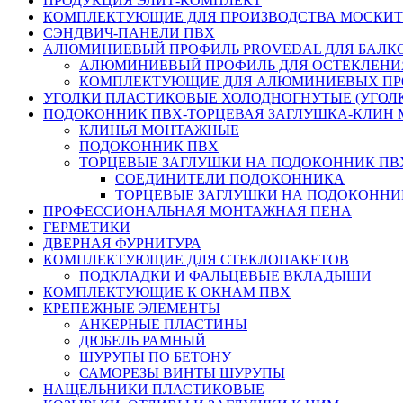
ПРОДУКЦИЯ ЭЛИТ-КОМПЛЕКТ
КОМПЛЕКТУЮЩИЕ ДЛЯ ПРОИЗВОДСТВА МОСКИТ
СЭНДВИЧ-ПАНЕЛИ ПВХ
АЛЮМИНИЕВЫЙ ПРОФИЛЬ PROVEDAL ДЛЯ БАЛК
АЛЮМИНИЕВЫЙ ПРОФИЛЬ ДЛЯ ОСТЕКЛЕНИ
КОМПЛЕКТУЮЩИЕ ДЛЯ АЛЮМИНИЕВЫХ П
УГОЛКИ ПЛАСТИКОВЫЕ ХОЛОДНОГНУТЫЕ (УГОЛ
ПОДОКОННИК ПВХ-ТОРЦЕВАЯ ЗАГЛУШКА-КЛИН
КЛИНЬЯ МОНТАЖНЫЕ
ПОДОКОННИК ПВХ
ТОРЦЕВЫЕ ЗАГЛУШКИ НА ПОДОКОННИК ПВ
СОЕДИНИТЕЛИ ПОДОКОННИКА
ТОРЦЕВЫЕ ЗАГЛУШКИ НА ПОДОКОННИ
ПРОФЕССИОНАЛЬНАЯ МОНТАЖНАЯ ПЕНА
ГЕРМЕТИКИ
ДВЕРНАЯ ФУРНИТУРА
КОМПЛЕКТУЮЩИЕ ДЛЯ СТЕКЛОПАКЕТОВ
ПОДКЛАДКИ И ФАЛЬЦЕВЫЕ ВКЛАДЫШИ
КОМПЛЕКТУЮЩИЕ К ОКНАМ ПВХ
КРЕПЕЖНЫЕ ЭЛЕМЕНТЫ
АНКЕРНЫЕ ПЛАСТИНЫ
ДЮБЕЛЬ РАМНЫЙ
ШУРУПЫ ПО БЕТОНУ
САМОРЕЗЫ ВИНТЫ ШУРУПЫ
НАЩЕЛЬНИКИ ПЛАСТИКОВЫЕ