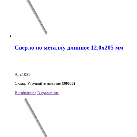
Сверло по металлу длинное 12,0х205 мм
Арт.1082
Склад: Уточняйте наличие
(30000)
В избранное
В сравнение