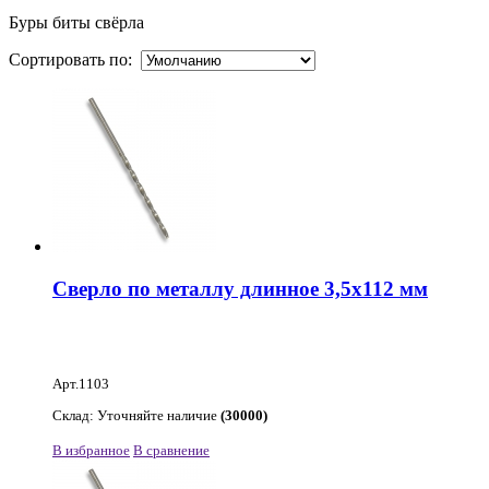
Буры биты свёрла
Сортировать по:
Сверло по металлу длинное 3,5х112 мм
Арт.1103
Склад: Уточняйте наличие
(30000)
В избранное
В сравнение