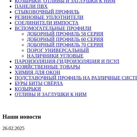
КОЗЫРЬКИ, ОТЛИВЫ И ЗАГЛУШКИ К НИМ
ПАНЕЛИ ПВХ
СТЫКОВОЧНЫЙ ПРОФИЛЬ
РЕЗИНОВЫЕ УПЛОТНИТЕЛИ
СОЕДИНИТЕЛИ ИМПОСТА
ВСПОМОГАТЕЛЬНЫЕ ПРОФИЛИ
ДОБОРНЫЙ ПРОФИЛЬ 58 СЕРИЯ
ДОБОРНЫЙ ПРОФИЛЬ 60 СЕРИЯ
ДОБОРНЫЙ ПРОФИЛЬ 70 СЕРИЯ
ПОРОГ УНИВЕРСАЛЬНЫЙ
НАЛИЧНИКИ УГЛОВЫЕ
ПАРОИЗОЛЯЦИЯ-ГИДРОИЗОЛЯЦИЯ И ПСУЛ
ХОЗЯЙСТВЕННЫЕ ТОВАРЫ
ХИМИЯ ДЛЯ ОКОН
ПОДСТАВОЧНЫЙ ПРОФИЛЬ НА РАЗЛИЧНЫЕ СИС
БУРЫ БИТЫ СВЁРЛА
КОЗЫРЬКИ
ОТЛИВЫ И ЗАГЛУШКИ К НИМ
Наши новости
26.02.2025