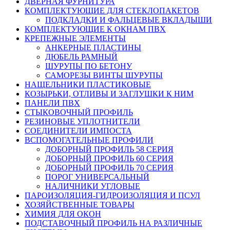
ДВЕРНАЯ ФУРНИТУРА
КОМПЛЕКТУЮЩИЕ ДЛЯ СТЕКЛОПАКЕТОВ
ПОДКЛАДКИ И ФАЛЬЦЕВЫЕ ВКЛАДЫШИ
КОМПЛЕКТУЮЩИЕ К ОКНАМ ПВХ
КРЕПЕЖНЫЕ ЭЛЕМЕНТЫ
АНКЕРНЫЕ ПЛАСТИНЫ
ДЮБЕЛЬ РАМНЫЙ
ШУРУПЫ ПО БЕТОНУ
САМОРЕЗЫ ВИНТЫ ШУРУПЫ
НАЩЕЛЬНИКИ ПЛАСТИКОВЫЕ
КОЗЫРЬКИ, ОТЛИВЫ И ЗАГЛУШКИ К НИМ
ПАНЕЛИ ПВХ
СТЫКОВОЧНЫЙ ПРОФИЛЬ
РЕЗИНОВЫЕ УПЛОТНИТЕЛИ
СОЕДИНИТЕЛИ ИМПОСТА
ВСПОМОГАТЕЛЬНЫЕ ПРОФИЛИ
ДОБОРНЫЙ ПРОФИЛЬ 58 СЕРИЯ
ДОБОРНЫЙ ПРОФИЛЬ 60 СЕРИЯ
ДОБОРНЫЙ ПРОФИЛЬ 70 СЕРИЯ
ПОРОГ УНИВЕРСАЛЬНЫЙ
НАЛИЧНИКИ УГЛОВЫЕ
ПАРОИЗОЛЯЦИЯ-ГИДРОИЗОЛЯЦИЯ И ПСУЛ
ХОЗЯЙСТВЕННЫЕ ТОВАРЫ
ХИМИЯ ДЛЯ ОКОН
ПОДСТАВОЧНЫЙ ПРОФИЛЬ НА РАЗЛИЧНЫЕ