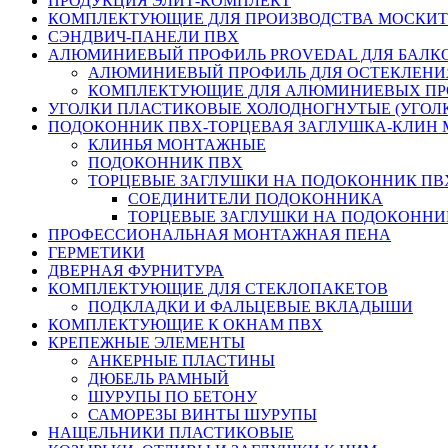
ПРОДУКЦИЯ ЭЛИТ-КОМПЛЕКТ
КОМПЛЕКТУЮЩИЕ ДЛЯ ПРОИЗВОДСТВА МОСКИТ
СЭНДВИЧ-ПАНЕЛИ ПВХ
АЛЮМИНИЕВЫЙ ПРОФИЛЬ PROVEDAL ДЛЯ БАЛК
АЛЮМИНИЕВЫЙ ПРОФИЛЬ ДЛЯ ОСТЕКЛЕНИ
КОМПЛЕКТУЮЩИЕ ДЛЯ АЛЮМИНИЕВЫХ П
УГОЛКИ ПЛАСТИКОВЫЕ ХОЛОДНОГНУТЫЕ (УГОЛ
ПОДОКОННИК ПВХ-ТОРЦЕВАЯ ЗАГЛУШКА-КЛИН
КЛИНЬЯ МОНТАЖНЫЕ
ПОДОКОННИК ПВХ
ТОРЦЕВЫЕ ЗАГЛУШКИ НА ПОДОКОННИК ПВ
СОЕДИНИТЕЛИ ПОДОКОННИКА
ТОРЦЕВЫЕ ЗАГЛУШКИ НА ПОДОКОННИ
ПРОФЕССИОНАЛЬНАЯ МОНТАЖНАЯ ПЕНА
ГЕРМЕТИКИ
ДВЕРНАЯ ФУРНИТУРА
КОМПЛЕКТУЮЩИЕ ДЛЯ СТЕКЛОПАКЕТОВ
ПОДКЛАДКИ И ФАЛЬЦЕВЫЕ ВКЛАДЫШИ
КОМПЛЕКТУЮЩИЕ К ОКНАМ ПВХ
КРЕПЕЖНЫЕ ЭЛЕМЕНТЫ
АНКЕРНЫЕ ПЛАСТИНЫ
ДЮБЕЛЬ РАМНЫЙ
ШУРУПЫ ПО БЕТОНУ
САМОРЕЗЫ ВИНТЫ ШУРУПЫ
НАЩЕЛЬНИКИ ПЛАСТИКОВЫЕ