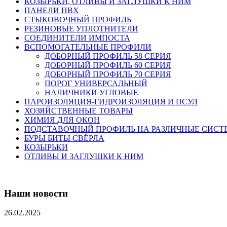
КОЗЫРЬКИ, ОТЛИВЫ И ЗАГЛУШКИ К НИМ
ПАНЕЛИ ПВХ
СТЫКОВОЧНЫЙ ПРОФИЛЬ
РЕЗИНОВЫЕ УПЛОТНИТЕЛИ
СОЕДИНИТЕЛИ ИМПОСТА
ВСПОМОГАТЕЛЬНЫЕ ПРОФИЛИ
ДОБОРНЫЙ ПРОФИЛЬ 58 СЕРИЯ
ДОБОРНЫЙ ПРОФИЛЬ 60 СЕРИЯ
ДОБОРНЫЙ ПРОФИЛЬ 70 СЕРИЯ
ПОРОГ УНИВЕРСАЛЬНЫЙ
НАЛИЧНИКИ УГЛОВЫЕ
ПАРОИЗОЛЯЦИЯ-ГИДРОИЗОЛЯЦИЯ И ПСУЛ
ХОЗЯЙСТВЕННЫЕ ТОВАРЫ
ХИМИЯ ДЛЯ ОКОН
ПОДСТАВОЧНЫЙ ПРОФИЛЬ НА РАЗЛИЧНЫЕ СИС
БУРЫ БИТЫ СВЁРЛА
КОЗЫРЬКИ
ОТЛИВЫ И ЗАГЛУШКИ К НИМ
Наши новости
26.02.2025