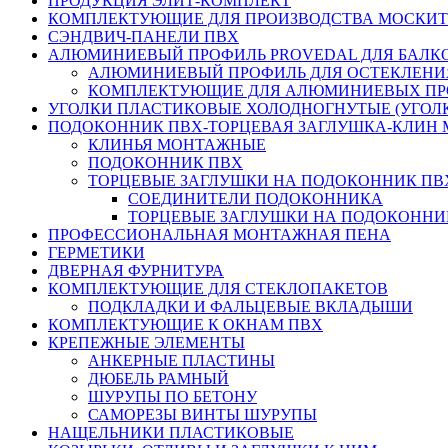
ПРОДУКЦИЯ ЭЛИТ-КОМПЛЕКТ
КОМПЛЕКТУЮЩИЕ ДЛЯ ПРОИЗВОДСТВА МОСКИТ
СЭНДВИЧ-ПАНЕЛИ ПВХ
АЛЮМИНИЕВЫЙ ПРОФИЛЬ PROVEDAL ДЛЯ БАЛК
АЛЮМИНИЕВЫЙ ПРОФИЛЬ ДЛЯ ОСТЕКЛЕНИ
КОМПЛЕКТУЮЩИЕ ДЛЯ АЛЮМИНИЕВЫХ П
УГОЛКИ ПЛАСТИКОВЫЕ ХОЛОДНОГНУТЫЕ (УГОЛ
ПОДОКОННИК ПВХ-ТОРЦЕВАЯ ЗАГЛУШКА-КЛИН
КЛИНЬЯ МОНТАЖНЫЕ
ПОДОКОННИК ПВХ
ТОРЦЕВЫЕ ЗАГЛУШКИ НА ПОДОКОННИК ПВ
СОЕДИНИТЕЛИ ПОДОКОННИКА
ТОРЦЕВЫЕ ЗАГЛУШКИ НА ПОДОКОННИ
ПРОФЕССИОНАЛЬНАЯ МОНТАЖНАЯ ПЕНА
ГЕРМЕТИКИ
ДВЕРНАЯ ФУРНИТУРА
КОМПЛЕКТУЮЩИЕ ДЛЯ СТЕКЛОПАКЕТОВ
ПОДКЛАДКИ И ФАЛЬЦЕВЫЕ ВКЛАДЫШИ
КОМПЛЕКТУЮЩИЕ К ОКНАМ ПВХ
КРЕПЕЖНЫЕ ЭЛЕМЕНТЫ
АНКЕРНЫЕ ПЛАСТИНЫ
ДЮБЕЛЬ РАМНЫЙ
ШУРУПЫ ПО БЕТОНУ
САМОРЕЗЫ ВИНТЫ ШУРУПЫ
НАЩЕЛЬНИКИ ПЛАСТИКОВЫЕ