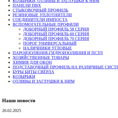
КОЗЫРЬКИ, ОТЛИВЫ И ЗАГЛУШКИ К НИМ
ПАНЕЛИ ПВХ
СТЫКОВОЧНЫЙ ПРОФИЛЬ
РЕЗИНОВЫЕ УПЛОТНИТЕЛИ
СОЕДИНИТЕЛИ ИМПОСТА
ВСПОМОГАТЕЛЬНЫЕ ПРОФИЛИ
ДОБОРНЫЙ ПРОФИЛЬ 58 СЕРИЯ
ДОБОРНЫЙ ПРОФИЛЬ 60 СЕРИЯ
ДОБОРНЫЙ ПРОФИЛЬ 70 СЕРИЯ
ПОРОГ УНИВЕРСАЛЬНЫЙ
НАЛИЧНИКИ УГЛОВЫЕ
ПАРОИЗОЛЯЦИЯ-ГИДРОИЗОЛЯЦИЯ И ПСУЛ
ХОЗЯЙСТВЕННЫЕ ТОВАРЫ
ХИМИЯ ДЛЯ ОКОН
ПОДСТАВОЧНЫЙ ПРОФИЛЬ НА РАЗЛИЧНЫЕ СИС
БУРЫ БИТЫ СВЁРЛА
КОЗЫРЬКИ
ОТЛИВЫ И ЗАГЛУШКИ К НИМ
Наши новости
26.02.2025